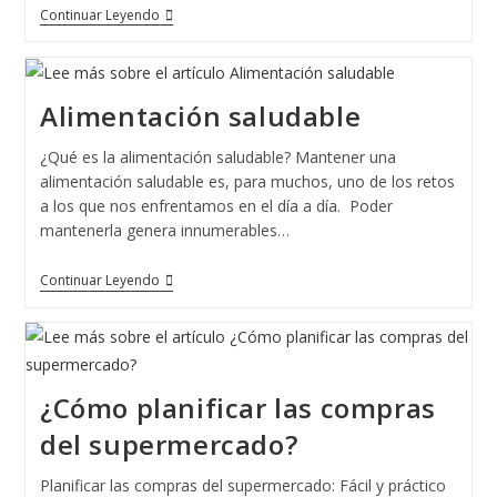
Organizar
Continuar Leyendo
Las
Comidas
Y
Las
Cenas
Alimentación saludable
¿Qué es la alimentación saludable? Mantener una
alimentación saludable es, para muchos, uno de los retos
a los que nos enfrentamos en el día a día. Poder
mantenerla genera innumerables…
Alimentación
Continuar Leyendo
Saludable
¿Cómo planificar las compras
del supermercado?
Planificar las compras del supermercado: Fácil y práctico