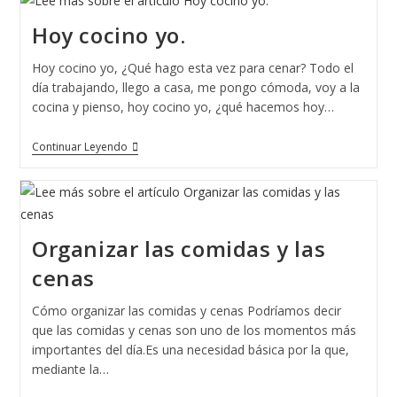
Ideal
Para
Hoy cocino yo.
Mantener
Una
Alimentación
Hoy cocino yo, ¿Qué hago esta vez para cenar? Todo el
Saludable
día trabajando, llego a casa, me pongo cómoda, voy a la
cocina y pienso, hoy cocino yo, ¿qué hacemos hoy…
Hoy
Continuar Leyendo
Cocino
Yo.
Organizar las comidas y las
cenas
Cómo organizar las comidas y cenas Podríamos decir
que las comidas y cenas son uno de los momentos más
importantes del día.Es una necesidad básica por la que,
mediante la…