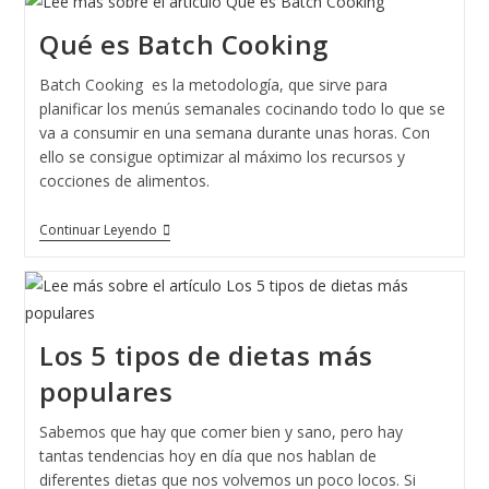
El
Batch
Qué es Batch Cooking
Cooking
Batch Cooking es la metodología, que sirve para
planificar los menús semanales cocinando todo lo que se
va a consumir en una semana durante unas horas. Con
ello se consigue optimizar al máximo los recursos y
cocciones de alimentos.
Qué
Continuar Leyendo
Es
Batch
Cooking
Los 5 tipos de dietas más
populares
Sabemos que hay que comer bien y sano, pero hay
tantas tendencias hoy en día que nos hablan de
diferentes dietas que nos volvemos un poco locos. Si