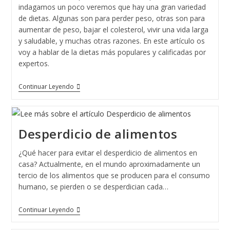
indagamos un poco veremos que hay una gran variedad
de dietas. Algunas son para perder peso, otras son para
aumentar de peso, bajar el colesterol, vivir una vida larga
y saludable, y muchas otras razones. En este artículo os
voy a hablar de la dietas más populares y calificadas por
expertos.
Los
Continuar Leyendo
5
Tipos
De
Dietas
Más
Desperdicio de alimentos
Populares
¿Qué hacer para evitar el desperdicio de alimentos en
casa? Actualmente, en el mundo aproximadamente un
tercio de los alimentos que se producen para el consumo
humano, se pierden o se desperdician cada…
Desperdicio
Continuar Leyendo
De
Alimentos