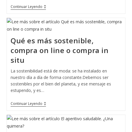
El
Continuar Leyendo
Plástico:
Un
Demonio
Que
Necesitamos
Todos.
Qué es más sostenible,
compra on line o compra in
situ
La sostenibilidad está de moda: se ha instalado en
nuestro día a día de forma constante.Debemos ser
sostenibles por el bien del planeta, y ese mensaje es
estupendo, y es…
Qué
Continuar Leyendo
Es
Más
Sostenible,
Compra
On
Line