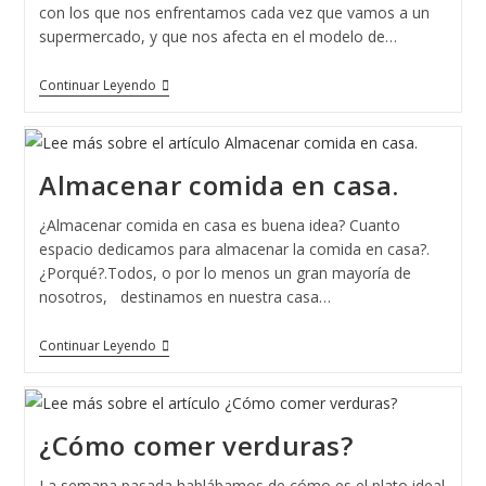
con los que nos enfrentamos cada vez que vamos a un
supermercado, y que nos afecta en el modelo de…
¿Sale
Continuar Leyendo
A
Cuenta
Comprar
3×2?
Almacenar comida en casa.
¿Almacenar comida en casa es buena idea? Cuanto
espacio dedicamos para almacenar la comida en casa?.
¿Porqué?.Todos, o por lo menos un gran mayoría de
nosotros, destinamos en nuestra casa…
Almacenar
Continuar Leyendo
Comida
En
Casa.
¿Cómo comer verduras?
La semana pasada hablábamos de cómo es el plato ideal