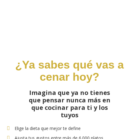
¿Ya sabes qué vas a
cenar hoy?
Imagina que ya no tienes
que pensar nunca más
en
que cocinar para ti y los
tuyos
Elige la dieta que mejor te define
Ajusta tus gustos entre más de 6.000 platos