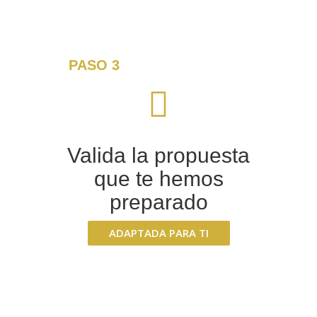
PASO 3
Valida la propuesta
que te hemos
preparado
ADAPTADA PARA TI
¡Y nosotros nos encargamos del
resto