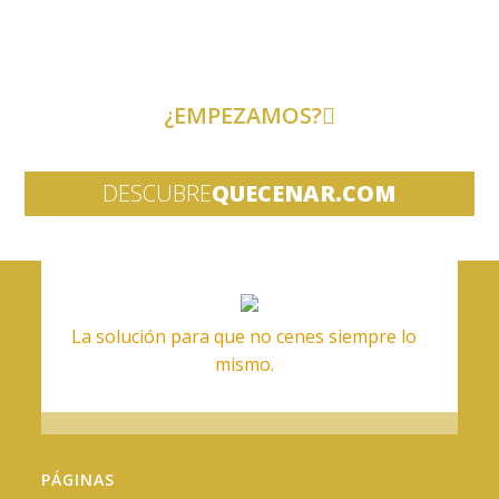
mientras tú disfrutas de tu tiempo
de ocio!
¿EMPEZAMOS?
DESCUBRE
QUECENAR.COM
La solución para que no cenes siempre lo
mismo.
PÁGINAS