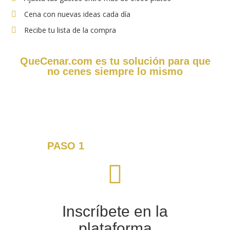
Cena con nuevas ideas cada día
Recibe tu lista de la compra
QueCenar.com es tu solución para que
no cenes siempre lo mismo
¡Descúbrelo en tres sencillos
pasos!
PASO 1
Inscríbete en la
plataforma