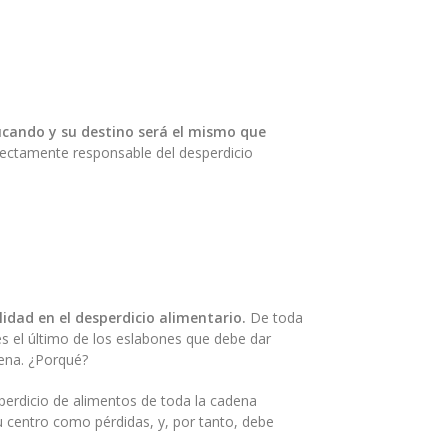
cando y su destino será el mismo que
rectamente responsable del desperdicio
idad en el desperdicio alimentario.
De toda
s el último de los eslabones que debe dar
ena. ¿Porqué?
perdicio de alimentos de toda la cadena
su centro como pérdidas, y, por tanto, debe