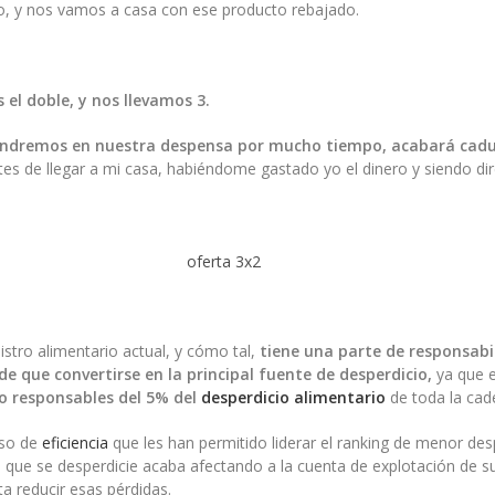
 y nos vamos a casa con ese producto rebajado.
l doble, y nos llevamos 3.
tendremos en nuestra despensa por mucho tiempo, acabará cadu
es de llegar a mi casa, habiéndome gastado yo el dinero y siendo di
stro alimentario actual, y cómo tal,
tiene una parte de responsabil
de que convertirse en la principal fuente de desperdicio,
ya que e
lo responsables del 5% del
desperdicio alimentario
de toda la cad
eso de
eficiencia
que les han permitido liderar el ranking de menor des
ucto que se desperdicie acaba afectando a la cuenta de explotación de 
a reducir esas pérdidas.