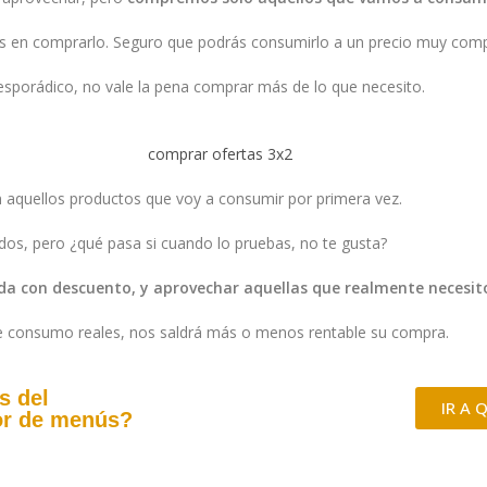
 en comprarlo. Seguro que podrás consumirlo a un precio muy compet
 esporádico, no vale la pena comprar más de lo que necesito.
aquellos productos que voy a consumir por primera vez.
os, pero ¿qué pasa si cuando lo pruebas, no te gusta?
a con descuento, y aprovechar aquellas que realmente necesit
e consumo reales, nos saldrá más o menos rentable su compra.
s del
IR A
or de menús?