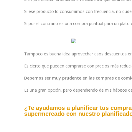
Si ese producto lo consumimos con frecuencia, no dudes
Si por el contrario es una compra puntual para un plato
Tampoco es buena idea aprovechar esos descuentos en 
Es cierto que pueden comprarse con precios más reducid
Debemos ser muy prudente en las compras de comid
Es una gran opción, pero dependiendo de mis hábitos d
¿Te ayudamos a planificar tus compra
supermercado con nuestro planificad