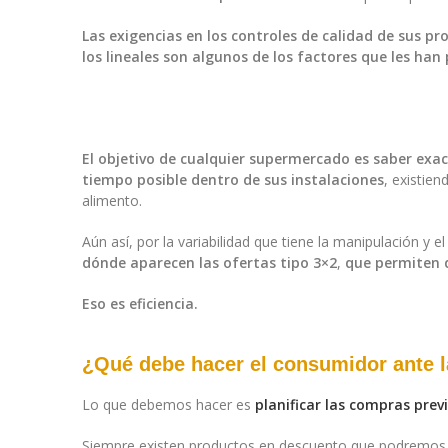
Las exigencias en los controles de calidad de sus pr
los lineales son algunos de los factores que les ha
El objetivo de cualquier supermercado es saber ex
tiempo posible dentro de sus instalaciones
, existie
alimento.
Aún así, por la variabilidad que tiene la manipulación y
dónde aparecen las ofertas tipo 3×2
,
que permiten q
Eso es eficiencia.
¿Qué debe hacer el consumidor ante 
Lo que debemos hacer es
planificar las compras pre
Siempre existen productos en descuento que podremos