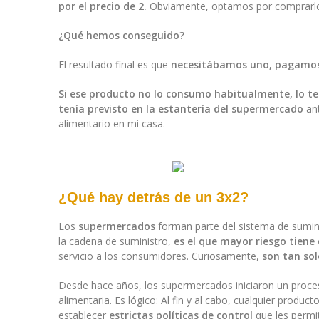
por el precio de 2.
Obviamente, optamos por comprarlo,
¿Qué hemos conseguido?
El resultado final es que
necesitábamos uno, pagamos e
Si ese producto no lo consumo habitualmente, lo 
tenía previsto en la estantería del supermercado
ant
alimentario en mi casa.
¿Qué hay detrás de un 3x2?
Los
supermercados
forman parte del sistema de sumini
la cadena de suministro,
es el que mayor riesgo tiene 
servicio a los consumidores. Curiosamente,
son tan so
Desde hace años, los supermercados iniciaron un proc
alimentaria. Es lógico: Al fin y al cabo, cualquier prod
establecer
estrictas políticas de control
que les permit