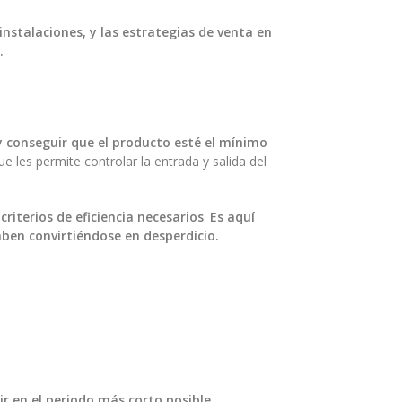
instalaciones, y las estrategias de venta en
.
 conseguir que el producto esté el mínimo
e les permite controlar la entrada y salida del
criterios de eficiencia necesarios
.
Es aquí
ben convirtiéndose en desperdicio.
 en el periodo más corto posible
.