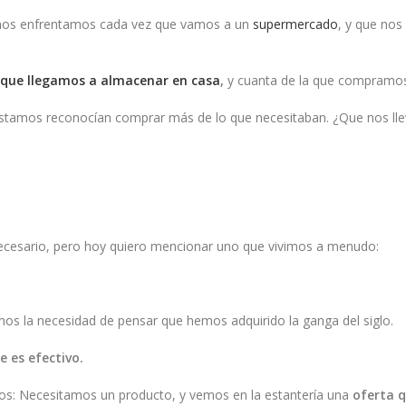
e nos enfrentamos cada vez que vamos a un
supermercado
, y que no
 que llegamos a almacenar en casa
,
y cuanta de la que compramos
stamos reconocían comprar más de lo que necesitaban. ¿Que nos llev
necesario, pero hoy quiero mencionar uno que vivimos a menudo:
os la necesidad de pensar que hemos adquirido la ganga del siglo.
e es efectivo.
os: Necesitamos un producto, y vemos en la estantería una
oferta q