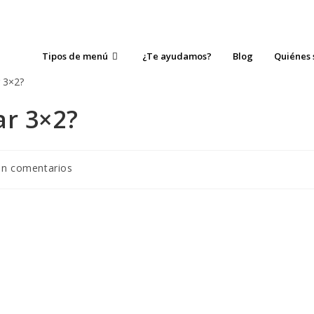
Tipos de menú
¿Te ayudamos?
Blog
Quiénes
ar 3×2?
in comentarios