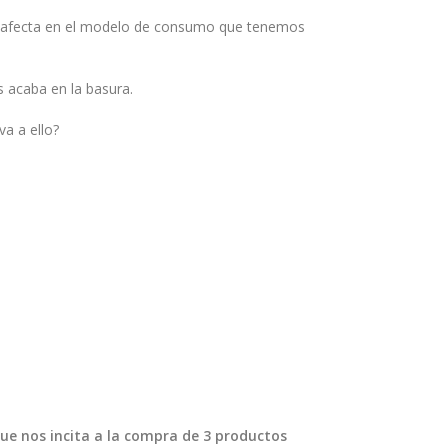
s afecta en el modelo de consumo que tenemos
 acaba en la basura.
a a ello?
ue nos incita a la compra de 3 productos