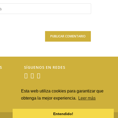
S
SÍGUENOS EN REDES
Esta web utiliza cookies para garantizar que
obtenga la mejor experiencia.
Leer más
Entendido!