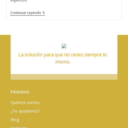
Los
Continuar Leyendo
5
Tipos
De
Dietas
Más
Populares
La solución para que no cenes siempre lo
mismo.
PÁGINAS
Quienes somos
¿Te ayudamos?
Blog