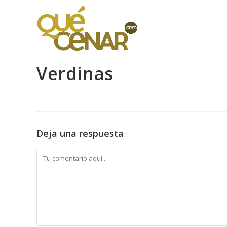
Ir
al
contenido
Verdinas
Deja una respuesta
Comentario