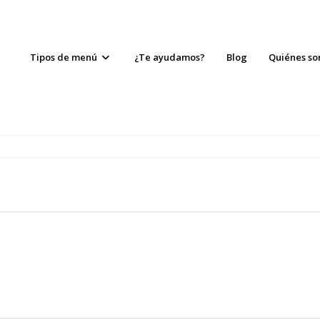
Tipos de menú
¿Te ayudamos?
Blog
Quiénes s