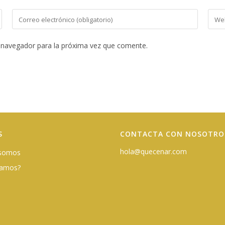
Introduce
Intro
tu
la
dirección
URL
 navegador para la próxima vez que comente.
de
de
correo
tu
electrónico
web
para
(opci
comentar
S
CONTACTA CON NOSOTRO
hola@quecenar.com
 somos
damos?