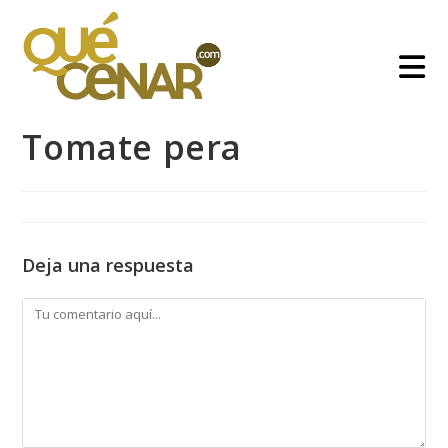
Ir
al
contenido
Tomate pera
Deja una respuesta
Comentario