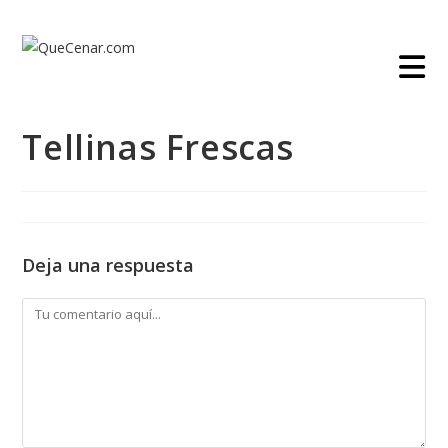
Ir
al
contenido
Tellinas Frescas
Deja una respuesta
Comentario