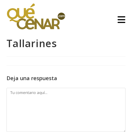
Ir
al
contenido
Tallarines
Deja una respuesta
Comentario