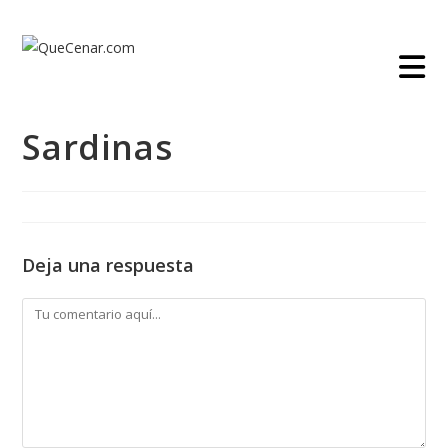
Ir
al
contenido
Sardinas
Deja una respuesta
Comentario