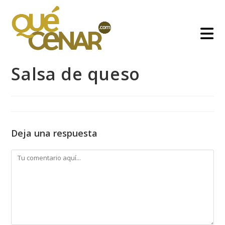
Ir
al
contenido
Salsa de queso
Deja una respuesta
Comentario