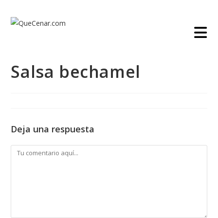
Ir
al
contenido
Salsa bechamel
Deja una respuesta
Comentario