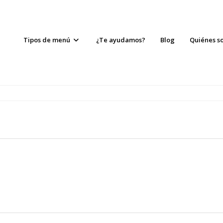
Tipos de menú
¿Te ayudamos?
Blog
Quiénes s