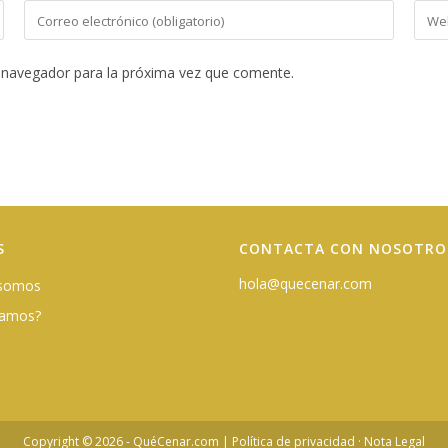
Introduce
Intro
tu
la
dirección
URL
 navegador para la próxima vez que comente.
de
de
correo
tu
electrónico
web
para
(opci
comentar
S
CONTACTA CON NOSOTRO
hola@quecenar.com
 somos
damos?
Copyright © 2026 - QuéCenar.com |
Política de privacidad
·
Nota Legal