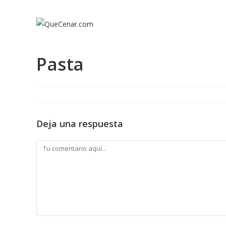
Ir
al
contenido
Pasta
Deja una respuesta
Comentario