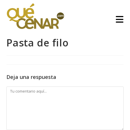
Ir
al
contenido
Pasta de filo
Deja una respuesta
Comentario