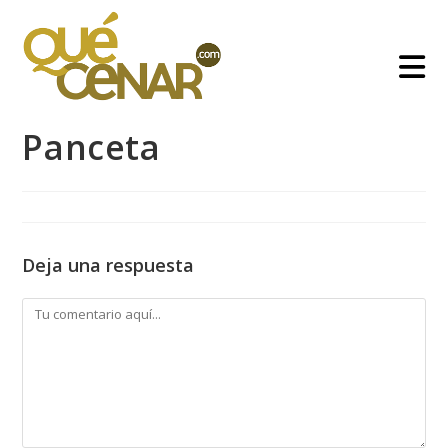
Ir
al
contenido
Panceta
Deja una respuesta
Comentario