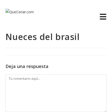
Ir
al
contenido
Nueces del brasil
Deja una respuesta
Comentario