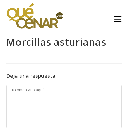
Ir
al
contenido
Morcillas asturianas
Deja una respuesta
Comentario