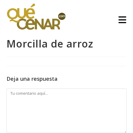
Ir
al
contenido
Morcilla de arroz
Deja una respuesta
Comentario