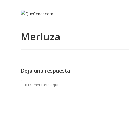
Ir
al
contenido
Merluza
Deja una respuesta
Comentario