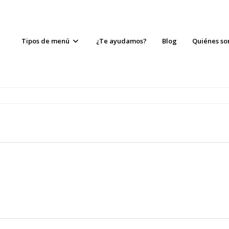
Tipos de menú
¿Te ayudamos?
Blog
Quiénes s