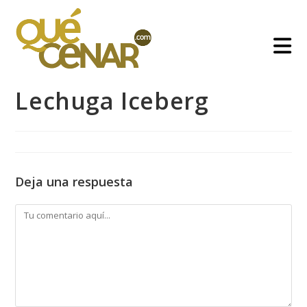
Ir
al
contenido
Lechuga Iceberg
Deja una respuesta
Comentario