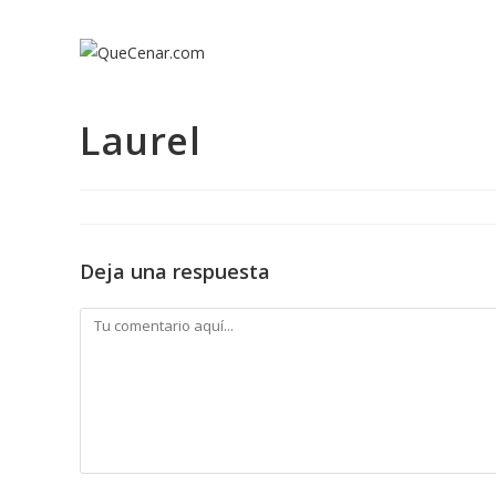
Ir
al
contenido
Laurel
Deja una respuesta
Comentario