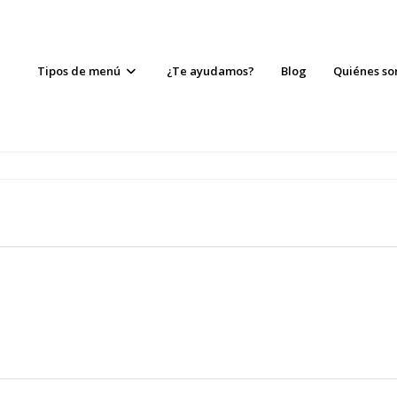
Tipos de menú
¿Te ayudamos?
Blog
Quiénes s