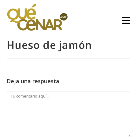
Ir
al
contenido
Hueso de jamón
Deja una respuesta
Comentario