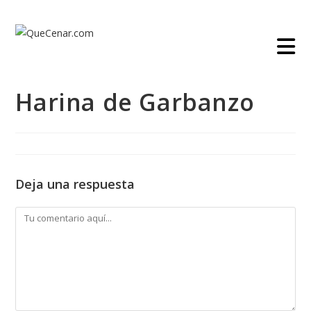
Ir
al
contenido
Harina de Garbanzo
Deja una respuesta
Comentario