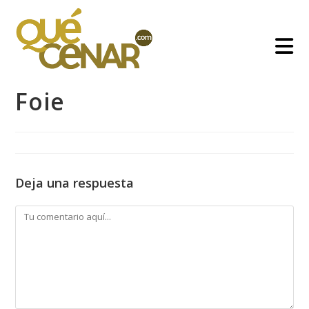
Ir
al
contenido
Foie
Deja una respuesta
Comentario