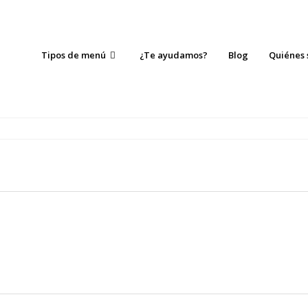
Tipos de menú
¿Te ayudamos?
Blog
Quiénes