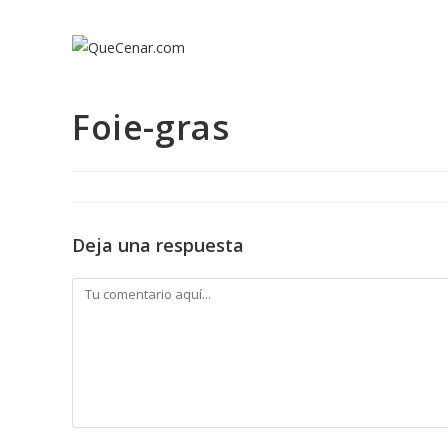
Ir
al
contenido
Foie-gras
Deja una respuesta
Comentario