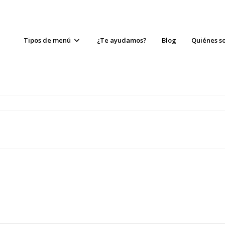
Tipos de menú
¿Te ayudamos?
Blog
Quiénes s