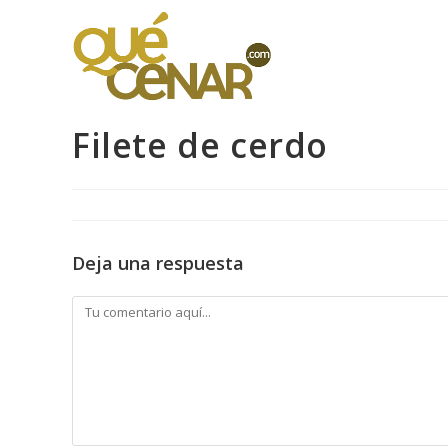
Ir
al
contenido
Filete de cerdo
Deja una respuesta
Comentario