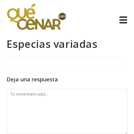
Ir
al
contenido
Especias variadas
Deja una respuesta
Comentario