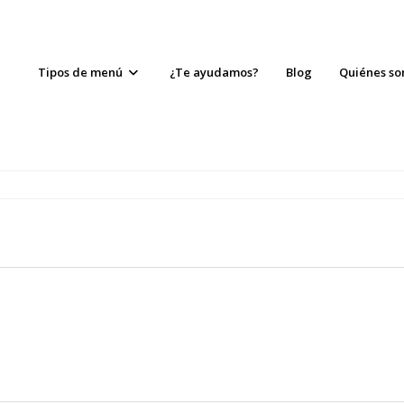
Tipos de menú
¿Te ayudamos?
Blog
Quiénes s