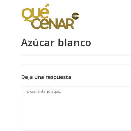
Ir
al
contenido
Azúcar blanco
Deja una respuesta
Comentario