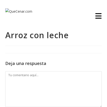
Ir
al
contenido
Arroz con leche
Deja una respuesta
Comentario