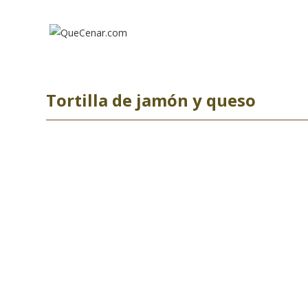
Ir
al
contenido
Tortilla de jamón y queso