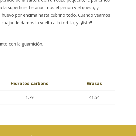
 la superficie. Le añadimos el jamón y el queso, y
el huevo por encima hasta cubrirlo todo. Cuando veamos
uajar, le damos la vuelta a la tortilla, y...¡listo!!.
unto con la guarnición.
Hidratos carbono
Grasas
1.79
41.54