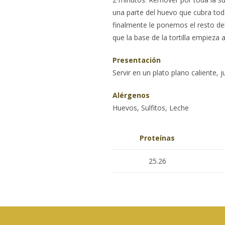
una parte del huevo que cubra toda
finalmente le ponemos el resto d
que la base de la tortilla empieza a c
Presentación
Servir en un plato plano caliente, j
Alérgenos
Huevos, Sulfitos, Leche
Proteínas
25.26