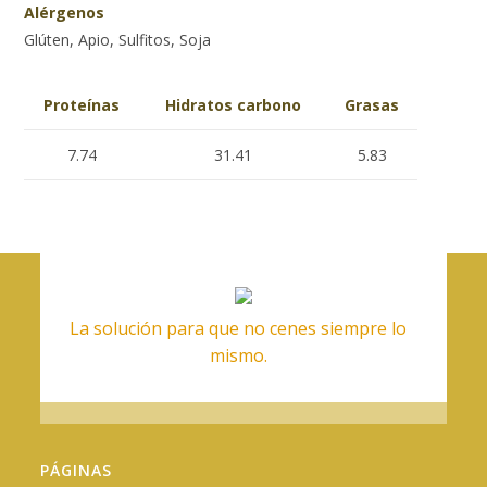
Alérgenos
Glúten, Apio, Sulfitos, Soja
Proteínas
Hidratos carbono
Grasas
7.74
31.41
5.83
La solución para que no cenes siempre lo
mismo.
PÁGINAS