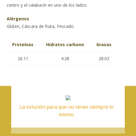
centro y el calabacín en uno de los lados.
Alérgenos
Glúten, Cáscara de fruta, Pescado
Proteínas
Hidratos carbono
Grasas
26.11
4.28
28.03
La solución para que no cenes siempre lo
mismo.