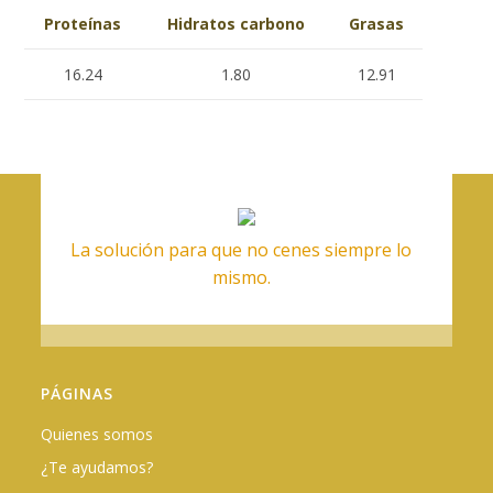
Proteínas
Hidratos carbono
Grasas
16.24
1.80
12.91
La solución para que no cenes siempre lo
mismo.
PÁGINAS
Quienes somos
¿Te ayudamos?