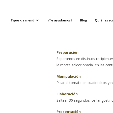
Tipos de menú
¿Te ayudamos?
Blog
Quiénes s
Preparación
Separamos en distintos recipientes
la receta seleccionada, en las cant
Manipulación
Picar el tomate en cuadraditos y r
Elaboración
Saltear 30 segundos los langostin
Presentación