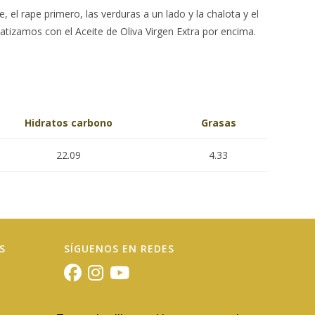
, el rape primero, las verduras a un lado y la chalota y el
tizamos con el Aceite de Oliva Virgen Extra por encima.
Hidratos carbono
Grasas
22.09
4.33
S
SÍGUENOS EN REDES