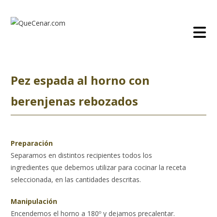
Ir
al
contenido
Pez espada al horno con
berenjenas rebozados
Preparación
Separamos en distintos recipientes todos los
ingredientes que debemos utilizar para cocinar la receta
seleccionada, en las cantidades descritas.
Manipulación
Encendemos el horno a 180º y dejamos precalentar.