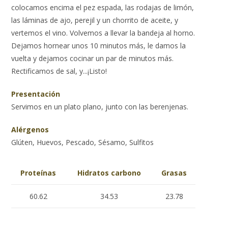
colocamos encima el pez espada, las rodajas de limón,
las láminas de ajo, perejil y un chorrito de aceite, y
vertemos el vino. Volvemos a llevar la bandeja al horno.
Dejamos hornear unos 10 minutos más, le damos la
vuelta y dejamos cocinar un par de minutos más.
Rectificamos de sal, y...¡Listo!
Presentación
Servimos en un plato plano, junto con las berenjenas.
Alérgenos
Glúten, Huevos, Pescado, Sésamo, Sulfitos
Proteínas
Hidratos carbono
Grasas
60.62
34.53
23.78