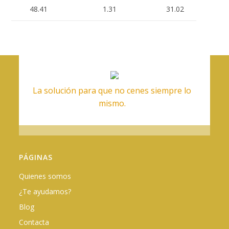
48.41
1.31
31.02
La solución para que no cenes siempre lo
mismo.
PÁGINAS
Quienes somos
¿Te ayudamos?
Blog
Contacta