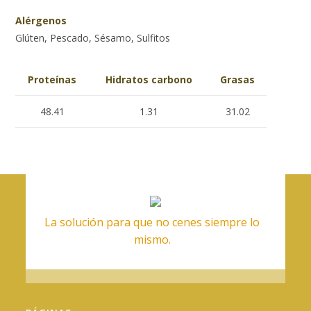
Alérgenos
Glúten, Pescado, Sésamo, Sulfitos
Proteínas
Hidratos carbono
Grasas
48.41
1.31
31.02
La solución para que no cenes siempre lo
mismo.