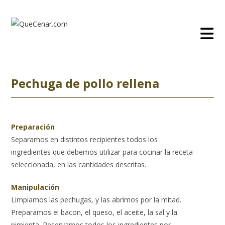
Ir
al
contenido
Pechuga de pollo rellena
Preparación
Separamos en distintos recipientes todos los
ingredientes que debemos utilizar para cocinar la receta
seleccionada, en las cantidades descritas.
Manipulación
Limpiamos las pechugas, y las abrimos por la mitad.
Preparamos el bacon, el queso, el aceite, la sal y la
pimienta. Reservamos todos los ingredientes por