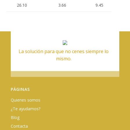
26.10
3.66
9.45
La solución para que no cenes siempre lo
mismo.
PÁGINAS
Quienes somos
¿Te ayudamos?
Blog
Contacta