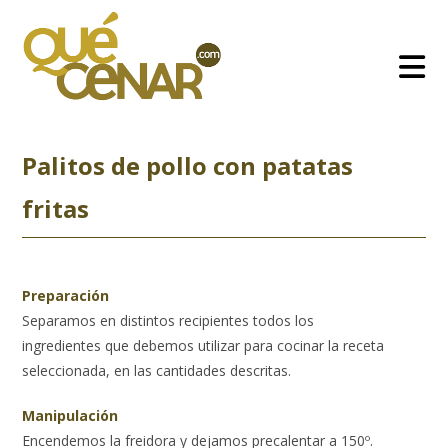
Ir
al
contenido
Palitos de pollo con patatas
fritas
Preparación
Separamos en distintos recipientes todos los
ingredientes que debemos utilizar para cocinar la receta
seleccionada, en las cantidades descritas.
Manipulación
Encendemos la freidora y dejamos precalentar a 150º.