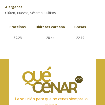
Alérgenos
Glúten, Huevos, Sésamo, Sulfitos
Proteínas
Hidratos carbono
Grasas
37.23
28.44
22.19
La solución para que no cenes siempre lo
mismo.