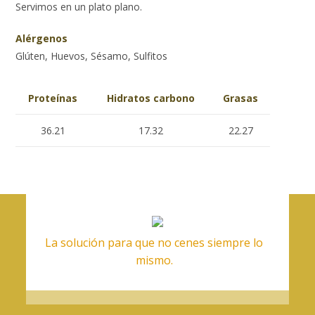
Servimos en un plato plano.
Alérgenos
Glúten, Huevos, Sésamo, Sulfitos
Proteínas
Hidratos carbono
Grasas
36.21
17.32
22.27
La solución para que no cenes siempre lo
mismo.