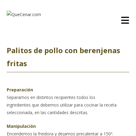
Ir
al
contenido
Palitos de pollo con berenjenas
fritas
Preparación
Separamos en distintos recipientes todos los
ingredientes que debemos utilizar para cocinar la receta
seleccionada, en las cantidades descritas.
Manipulación
Encendemos la freidora y dejamos precalentar a 150º.