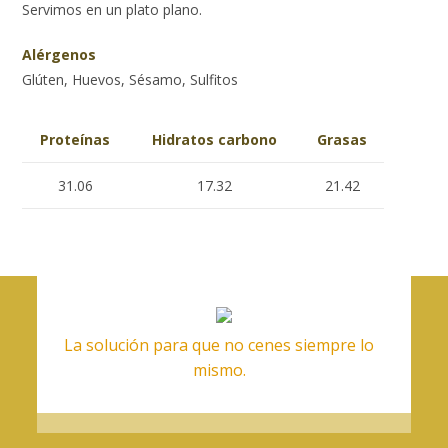
Servimos en un plato plano.
Alérgenos
Glúten, Huevos, Sésamo, Sulfitos
Proteínas
Hidratos carbono
Grasas
31.06
17.32
21.42
La solución para que no cenes siempre lo
mismo.