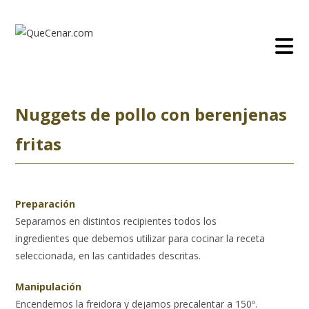
Ir
al
contenido
Nuggets de pollo con berenjenas
fritas
Preparación
Separamos en distintos recipientes todos los
ingredientes que debemos utilizar para cocinar la receta
seleccionada, en las cantidades descritas.
Manipulación
Encendemos la freidora y dejamos precalentar a 150º.