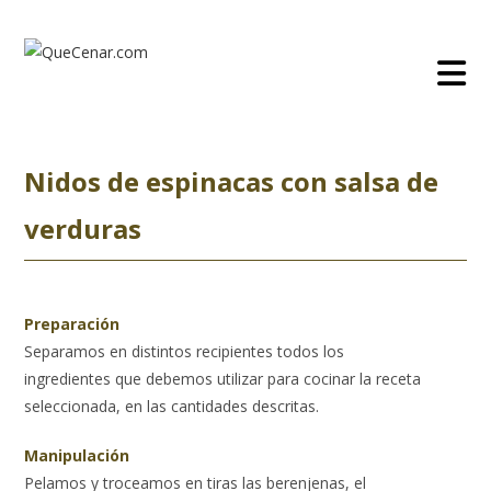
Ir
al
contenido
Nidos de espinacas con salsa de
verduras
Preparación
Separamos en distintos recipientes todos los
ingredientes que debemos utilizar para cocinar la receta
seleccionada, en las cantidades descritas.
Manipulación
Pelamos y troceamos en tiras las berenjenas, el