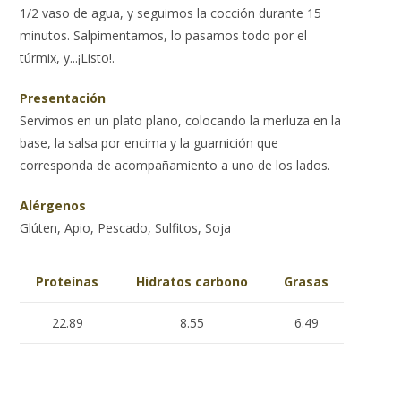
1/2 vaso de agua, y seguimos la cocción durante 15
minutos. Salpimentamos, lo pasamos todo por el
túrmix, y...¡Listo!.
Presentación
Servimos en un plato plano, colocando la merluza en la
base, la salsa por encima y la guarnición que
corresponda de acompañamiento a uno de los lados.
Alérgenos
Glúten, Apio, Pescado, Sulfitos, Soja
Proteínas
Hidratos carbono
Grasas
22.89
8.55
6.49