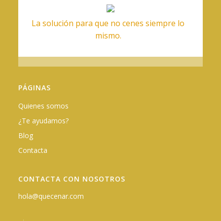
La solución para que no cenes siempre lo
mismo.
PÁGINAS
Quienes somos
¿Te ayudamos?
Blog
Contacta
CONTACTA CON NOSOTROS
hola@quecenar.com