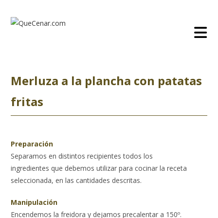
Ir
al
contenido
Merluza a la plancha con patatas
fritas
Preparación
Separamos en distintos recipientes todos los
ingredientes que debemos utilizar para cocinar la receta
seleccionada, en las cantidades descritas.
Manipulación
Encendemos la freidora y dejamos precalentar a 150º.