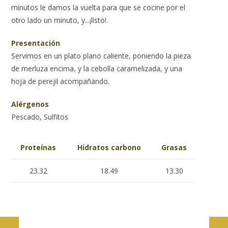
minutos le damos la vuelta para que se cocine por el
otro lado un minuto, y...¡listo!.
Presentación
Servimos en un plato plano caliente, poniendo la pieza
de merluza encima, y la cebolla caramelizada, y una
hoja de perejil acompañando.
Alérgenos
Pescado, Sulfitos
Proteínas
Hidratos carbono
Grasas
23.32
18.49
13.30