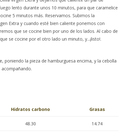
fuego lento durante unos 10 minutos, para que caramelice
cocine 5 minutos más. Reservamos. Subimos la
irgen Extra y cuando esté bien caliente ponemos con
emos que se cocine bien por uno de los lados. Al cabo de
ue se cocine por el otro lado un minuto, y...¡listo!.
te, poniendo la pieza de hamburguesa encima, y la cebolla
jil acompañando.
Hidratos carbono
Grasas
48.30
14.74