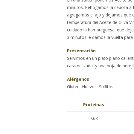
minutos. Rehogamos la cebolla a 
agregamos el ajo y dejamos que 
temperatura del Aceite de Oliva V
cuidado la hamburguesa, que dejar
3 minutos le damos la vuelta para q
Presentación
Servimos en un plato plano calien
caramelizada, y una hoja de pere
Alérgenos
Glúten, Huevos, Sulfitos
Proteínas
7.68