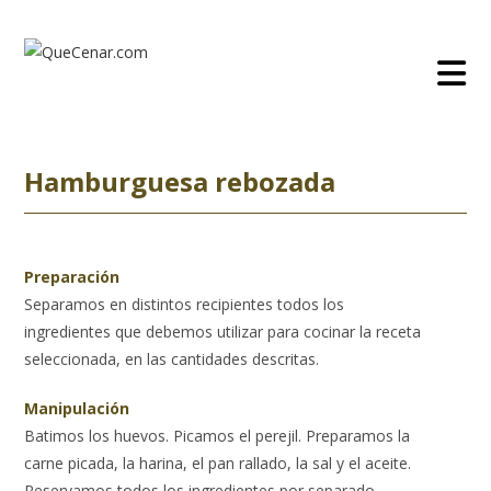
Ir
al
contenido
Hamburguesa rebozada
Preparación
Separamos en distintos recipientes todos los
ingredientes que debemos utilizar para cocinar la receta
seleccionada, en las cantidades descritas.
Manipulación
Batimos los huevos. Picamos el perejil. Preparamos la
carne picada, la harina, el pan rallado, la sal y el aceite.
Reservamos todos los ingredientes por separado.