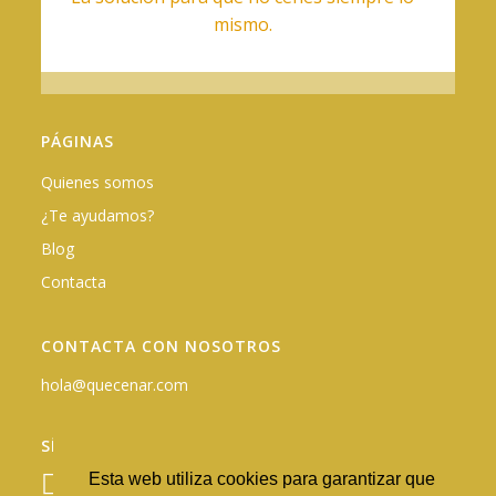
mismo.
PÁGINAS
Quienes somos
¿Te ayudamos?
Blog
Contacta
CONTACTA CON NOSOTROS
hola@quecenar.com
SÍGUENOS EN REDES
Esta web utiliza cookies para garantizar que