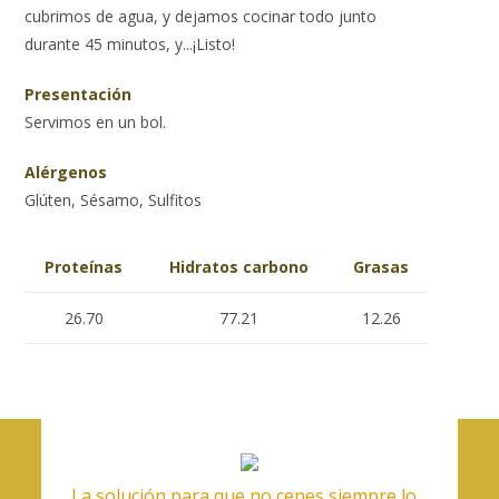
cubrimos de agua, y dejamos cocinar todo junto
durante 45 minutos, y...¡Listo!
Presentación
Servimos en un bol.
Alérgenos
Glúten, Sésamo, Sulfitos
Proteínas
Hidratos carbono
Grasas
26.70
77.21
12.26
La solución para que no cenes siempre lo