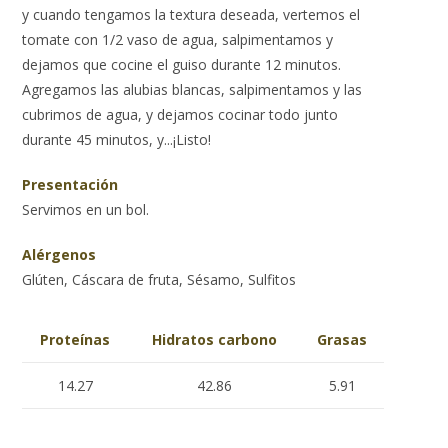
y cuando tengamos la textura deseada, vertemos el
tomate con 1/2 vaso de agua, salpimentamos y
dejamos que cocine el guiso durante 12 minutos.
Agregamos las alubias blancas, salpimentamos y las
cubrimos de agua, y dejamos cocinar todo junto
durante 45 minutos, y...¡Listo!
Presentación
Servimos en un bol.
Alérgenos
Glúten, Cáscara de fruta, Sésamo, Sulfitos
Proteínas
Hidratos carbono
Grasas
14.27
42.86
5.91