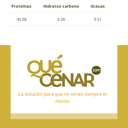
Proteínas
Hidratos carbono
Grasas
45.08
0.36
9.51
La solución para que no cenes siempre lo
mismo.