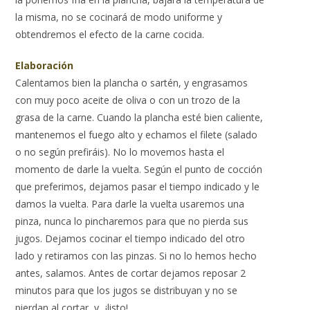
la misma, no se cocinará de modo uniforme y
obtendremos el efecto de la carne cocida.
Elaboración
Calentamos bien la plancha o sartén, y engrasamos
con muy poco aceite de oliva o con un trozo de la
grasa de la carne. Cuando la plancha esté bien caliente,
mantenemos el fuego alto y echamos el filete (salado
o no según prefiráis). No lo movemos hasta el
momento de darle la vuelta. Según el punto de cocción
que preferimos, dejamos pasar el tiempo indicado y le
damos la vuelta. Para darle la vuelta usaremos una
pinza, nunca lo pincharemos para que no pierda sus
jugos. Dejamos cocinar el tiempo indicado del otro
lado y retiramos con las pinzas. Si no lo hemos hecho
antes, salamos. Antes de cortar dejamos reposar 2
minutos para que los jugos se distribuyan y no se
pierdan al cortar, y...¡listo!