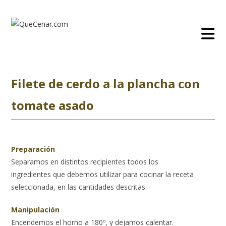
Ir
al
contenido
Filete de cerdo a la plancha con
tomate asado
Preparación
Separamos en distintos recipientes todos los
ingredientes que debemos utilizar para cocinar la receta
seleccionada, en las cantidades descritas.
Manipulación
Encendemos el horno a 180º, y dejamos calentar.